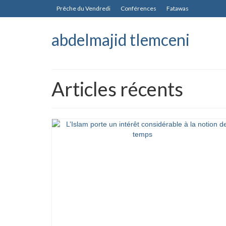
Prêche du Vendredi
Conférences
Fatawas
abdelmajid tlemceni
Articles récents