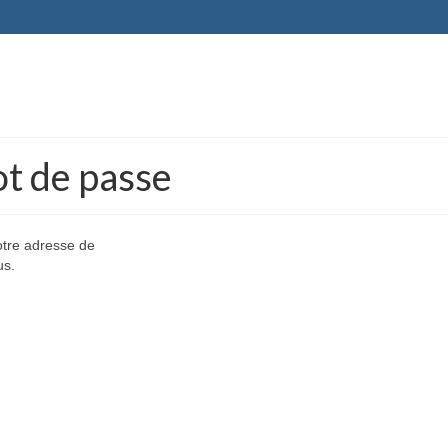
ot de passe
votre adresse de
us.