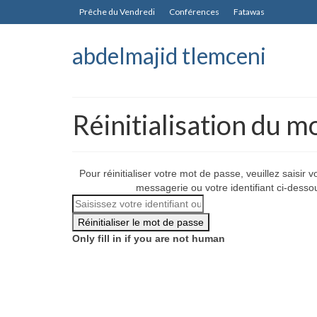
Prêche du Vendredi
Conférences
Fatawas
abdelmajid tlemceni
Réinitialisation du m
Pour réinitialiser votre mot de passe, veuillez saisir 
messagerie ou votre identifiant ci-desso
Only fill in if you are not human