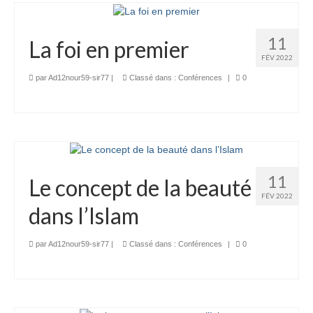
11
La foi en premier
FÉV 2022
par
Ad12nour59-sir77
|
Classé dans :
Conférences
|
0
11
Le concept de la beauté
FÉV 2022
dans l’Islam
par
Ad12nour59-sir77
|
Classé dans :
Conférences
|
0