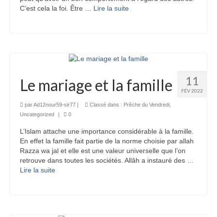
C’est cela la foi. Être …
Lire la suite­­
11
Le mariage et la famille
FÉV 2022
par
Ad12nour59-sir77
|
Classé dans :
Prêche du Vendredi
,
Uncategorized
|
0
L’Islam attache une importance considérable à la famille.
En effet la famille fait partie de la norme choisie par allah
Razza wa jal et elle est une valeur universelle que l’on
retrouve dans toutes les sociétés. Allâh a instauré des …
Lire la suite­­