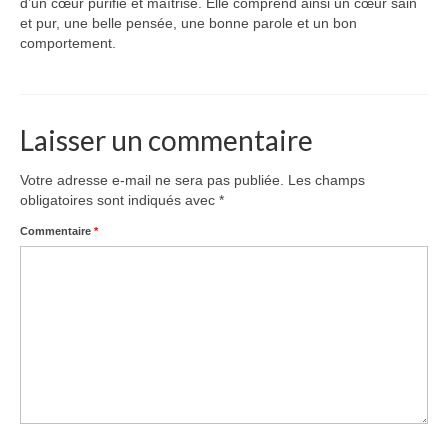
d’un cœur purifié et maîtrisé. Elle comprend ainsi un cœur sain
et pur, une belle pensée, une bonne parole et un bon
comportement.
Laisser un commentaire
Votre adresse e-mail ne sera pas publiée.
Les champs
obligatoires sont indiqués avec
*
Commentaire
*