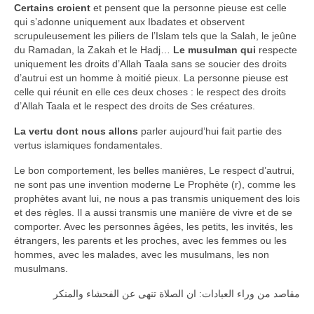
Certains croient
et pensent que la personne pieuse est celle
qui s’adonne uniquement aux Ibadates et observent
scrupuleusement les piliers de l’Islam tels que la Salah, le jeûne
du Ramadan, la Zakah et le Hadj…
Le musulman qui
respecte
uniquement les droits d’Allah Taala sans se soucier des droits
d’autrui est un homme à moitié pieux. La personne pieuse est
celle qui réunit en elle ces deux choses : le respect des droits
d’Allah Taala et le respect des droits de Ses créatures.
La vertu dont nous allons
parler aujourd’hui fait partie des
vertus islamiques fondamentales.
Le bon comportement, les belles manières, Le respect d’autrui,
ne sont pas une invention moderne Le Prophète (r), comme les
prophètes avant lui, ne nous a pas transmis uniquement des lois
et des règles. Il a aussi transmis une manière de vivre et de se
comporter. Avec les personnes âgées, les petits, les invités, les
étrangers, les parents et les proches, avec les femmes ou les
hommes, avec les malades, avec les musulmans, les non
musulmans.
مقاصد من وراء العبادات: ان الصلاة تنهى عن الفحشاء والمنكر